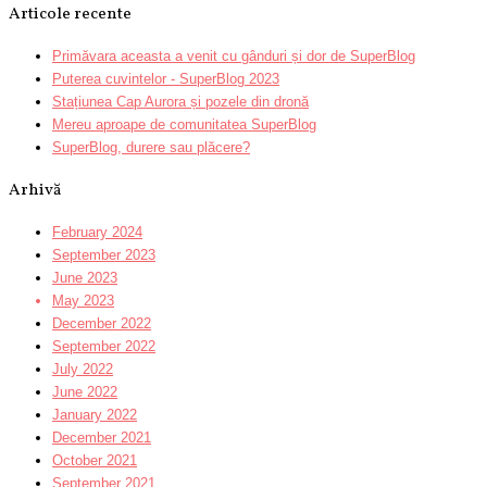
Articole recente
Primăvara aceasta a venit cu gânduri și dor de SuperBlog
Puterea cuvintelor - SuperBlog 2023
Stațiunea Cap Aurora și pozele din dronă
Mereu aproape de comunitatea SuperBlog
SuperBlog, durere sau plăcere?
Arhivă
February 2024
September 2023
June 2023
May 2023
December 2022
September 2022
July 2022
June 2022
January 2022
December 2021
October 2021
September 2021