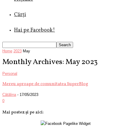
Cărți
Hai pe Facebook!
Home
2023
May
Monthly Archives: May 2023
Personal
Mereu aproape de comunitatea SuperBlog
Cătălina
-
17/05/2023
0
Mai postez și pe aici: