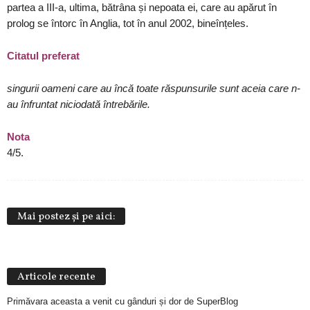
partea a III-a, ultima, bătrâna și nepoata ei, care au apărut în
prolog se întorc în Anglia, tot în anul 2002, bineînțeles.
Citatul preferat
singurii oameni care au încă toate răspunsurile sunt aceia care n-
au înfruntat niciodată întrebările.
Nota
4/5.
Mai postez și pe aici:
Articole recente
Primăvara aceasta a venit cu gânduri și dor de SuperBlog