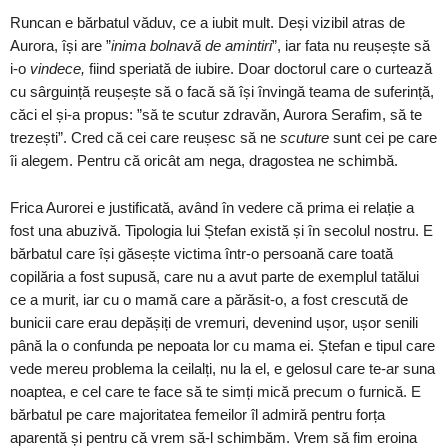
Runcan e bărbatul văduv, ce a iubit mult. Deși vizibil atras de
Aurora, își are ”
inima bolnavă de amintiri
”, iar fata nu reușește să
i-o
vindece,
fiind speriată de iubire. Doar doctorul care o curtează
cu sârguință reușește să o facă să își învingă teama de suferință,
căci el și-a propus: ”să te scutur zdravăn, Aurora Serafim, să te
trezești”. Cred că cei care reușesc să ne
scuture
sunt cei pe care
îi alegem. Pentru că oricât am nega, dragostea ne schimbă.
Frica Aurorei e justificată, având în vedere că prima ei relație a
fost una abuzivă. Tipologia lui Ștefan există și în secolul nostru. E
bărbatul care își găsește victima într-o persoană care toată
copilăria a fost supusă, care nu a avut parte de exemplul tatălui
ce a murit, iar cu o mamă care a părăsit-o, a fost crescută de
bunicii care erau depășiți de vremuri, devenind ușor, ușor senili
până la o confunda pe nepoata lor cu mama ei. Ștefan e tipul care
vede mereu problema la ceilalți, nu la el, e gelosul care te-ar suna
noaptea, e cel care te face să te simți mică precum o furnică. E
bărbatul pe care majoritatea femeilor îl admiră pentru forța
aparentă și pentru că vrem să-l schimbăm. Vrem să fim eroina