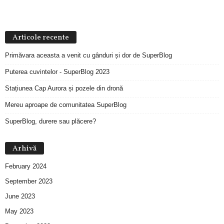
Articole recente
Primăvara aceasta a venit cu gânduri și dor de SuperBlog
Puterea cuvintelor - SuperBlog 2023
Stațiunea Cap Aurora și pozele din dronă
Mereu aproape de comunitatea SuperBlog
SuperBlog, durere sau plăcere?
Arhivă
February 2024
September 2023
June 2023
May 2023