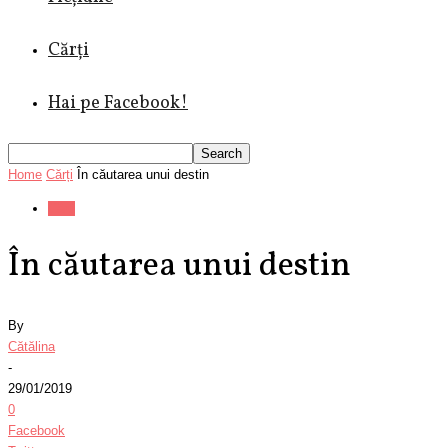
Cărți
Hai pe Facebook!
Home
Cărți
În căutarea unui destin
Cărți
În căutarea unui destin
By
Cătălina
-
29/01/2019
0
Facebook