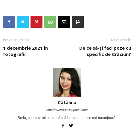
Previous article
Next article
1 decembrie 2021 în
De ce să-ți faci poze cu
fotografii
specific de Crăciun?
Cătălina
http://www.catalinapopa.com
Scriu, citesc și-mi place să mă bucur de tot ce mă înconjoară!