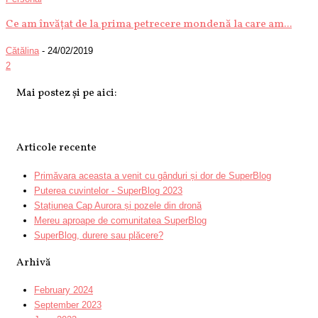
Ce am învățat de la prima petrecere mondenă la care am...
Cătălina
-
24/02/2019
2
Mai postez și pe aici:
Articole recente
Primăvara aceasta a venit cu gânduri și dor de SuperBlog
Puterea cuvintelor - SuperBlog 2023
Stațiunea Cap Aurora și pozele din dronă
Mereu aproape de comunitatea SuperBlog
SuperBlog, durere sau plăcere?
Arhivă
February 2024
September 2023