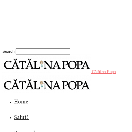
Search
Cătălina Popa
Home
Salut!