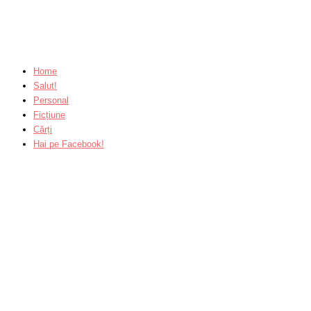
Home
Salut!
Personal
Ficțiune
Cărți
Hai pe Facebook!