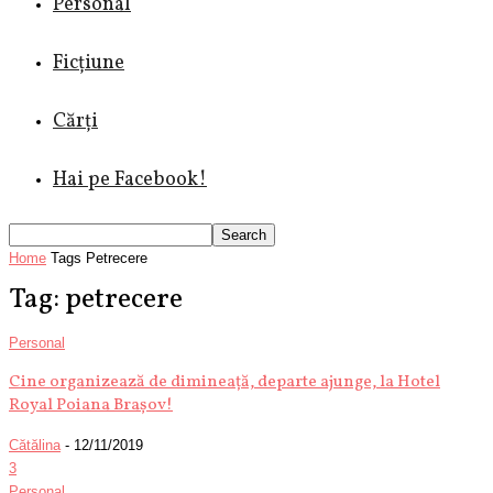
Personal
Ficțiune
Cărți
Hai pe Facebook!
Home
Tags
Petrecere
Tag: petrecere
Personal
Cine organizează de dimineață, departe ajunge, la Hotel
Royal Poiana Brașov!
Cătălina
-
12/11/2019
3
Personal