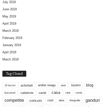
July 2019
June 2019
May 2019
April 2019
March 2019
February 2019
January 2019
April 2018
March 2018
Tag Cloud
blog
activitati
andrei neagu
bijuterii
10 lucruri
auto
casa
calatorie
carte
bucuresti
citat
comic
competitie
ganduri
concurs
copii
dieta
fotografie