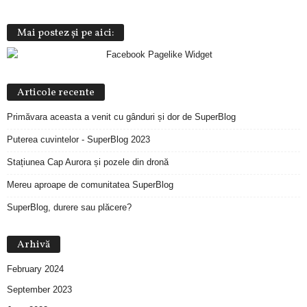
Mai postez și pe aici:
Articole recente
Primăvara aceasta a venit cu gânduri și dor de SuperBlog
Puterea cuvintelor - SuperBlog 2023
Stațiunea Cap Aurora și pozele din dronă
Mereu aproape de comunitatea SuperBlog
SuperBlog, durere sau plăcere?
Arhivă
February 2024
September 2023