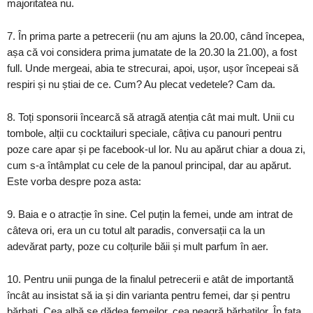
majoritatea nu.
7. În prima parte a petrecerii (nu am ajuns la 20.00, când începea,
așa că voi considera prima jumatate de la 20.30 la 21.00), a fost
full. Unde mergeai, abia te strecurai, apoi, ușor, ușor începeai să
respiri și nu știai de ce. Cum? Au plecat vedetele? Cam da.
8. Toți sponsorii încearcă să atragă atenția cât mai mult. Unii cu
tombole, alții cu cocktailuri speciale, câțiva cu panouri pentru
poze care apar și pe facebook-ul lor. Nu au apărut chiar a doua zi,
cum s-a întâmplat cu cele de la panoul principal, dar au apărut.
Este vorba despre poza asta:
9. Baia e o atracție în sine. Cel puțin la femei, unde am intrat de
câteva ori, era un cu totul alt paradis, conversații ca la un
adevărat party, poze cu colțurile băii și mult parfum în aer.
10. Pentru unii punga de la finalul petrecerii e atât de importantă
încât au insistat să ia și din varianta pentru femei, dar și pentru
bărbați. Cea albă se dădea femeilor, cea neagră bărbaților. În fața