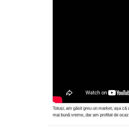
Totuși, am găsit greu un market, așa că
mai bună vreme, dar am profitat de ocazi