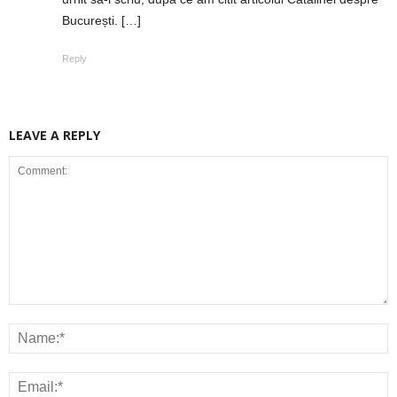
București. […]
Reply
LEAVE A REPLY