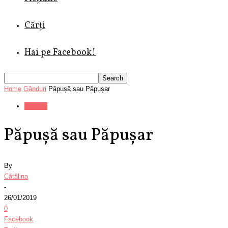
Cărți
Hai pe Facebook!
Home
Gânduri
Păpușă sau Păpușar
Gânduri
Păpușă sau Păpușar
By
Cătălina
-
26/01/2019
0
Facebook