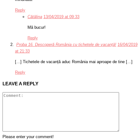
Reply
Cătălina
13/04/2019 at 09:33
Mă bucur!
Reply
Proba 16. Descoperă România cu tichetele de vacanță!
16/04/2019
at 21:33
[…] Tichetele de vacanță aduc România mai aproape de tine […]
Reply
LEAVE A REPLY
Please enter your comment!