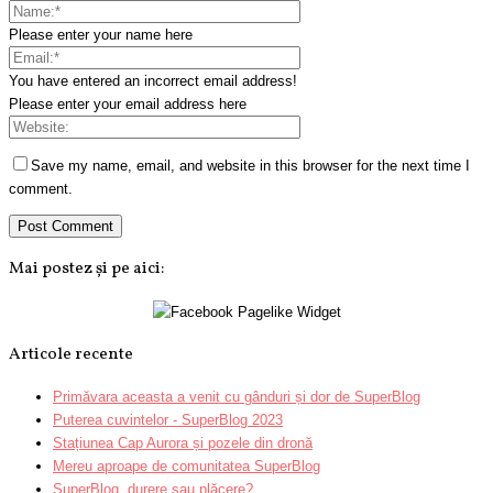
Please enter your name here
You have entered an incorrect email address!
Please enter your email address here
Save my name, email, and website in this browser for the next time I
comment.
Mai postez și pe aici:
Articole recente
Primăvara aceasta a venit cu gânduri și dor de SuperBlog
Puterea cuvintelor - SuperBlog 2023
Stațiunea Cap Aurora și pozele din dronă
Mereu aproape de comunitatea SuperBlog
SuperBlog, durere sau plăcere?