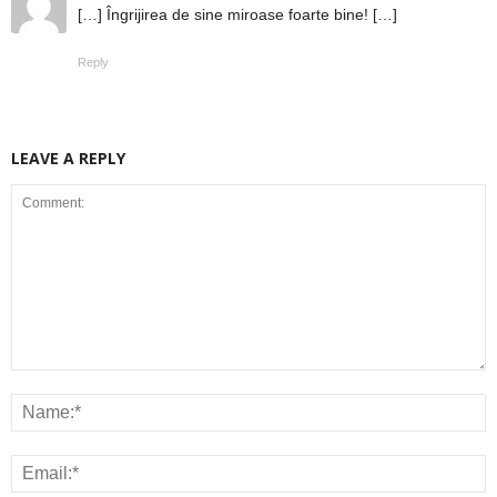
[…] Îngrijirea de sine miroase foarte bine! […]
Reply
LEAVE A REPLY