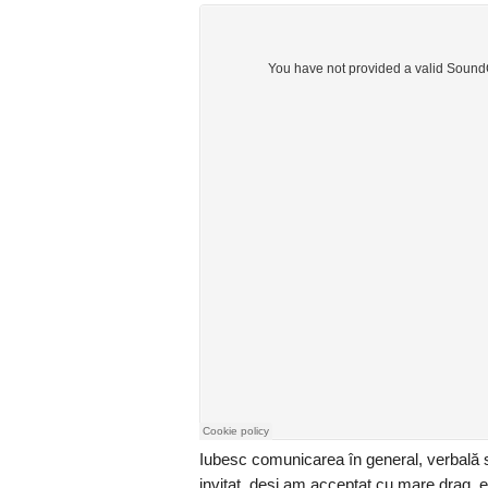
Iubesc comunicarea în general, verbală 
invitat, deși am acceptat cu mare drag, e